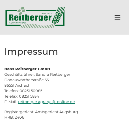
Impressum
Hans Reitberger GmbH
Geschäftsführer: Sandra Reitberger
Donauwörtherstraße 33
86551 Aichach
Telefon: 08251 50085
Telefax: 08251 5834
E-Mail:
reitberger.agrar(at)t-online.de
Registergericht: Amtsgericht Augsburg
HRB: 24061