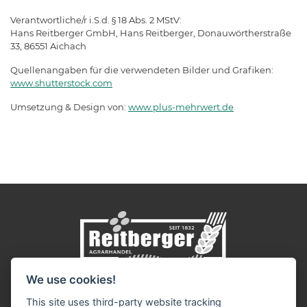
Verantwortliche/r i.S.d. § 18 Abs. 2 MStV:
Hans Reitberger GmbH, Hans Reitberger, Donauwörtherstraße
33, 86551 Aichach
Quellenangaben für die verwendeten Bilder und Grafiken:
www.shutterstock.com
Umsetzung & Design von:
www.plus-mehrwert.de
We use cookies!
Impressum
Datenschutz
This site uses third-party website tracking